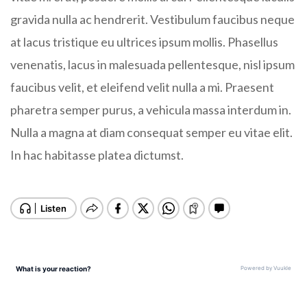
gravida nulla ac hendrerit. Vestibulum faucibus neque
at lacus tristique eu ultrices ipsum mollis. Phasellus
venenatis, lacus in malesuada pellentesque, nisl ipsum
faucibus velit, et eleifend velit nulla a mi. Praesent
pharetra semper purus, a vehicula massa interdum in.
Nulla a magna at diam consequat semper eu vitae elit.
In hac habitasse platea dictumst.