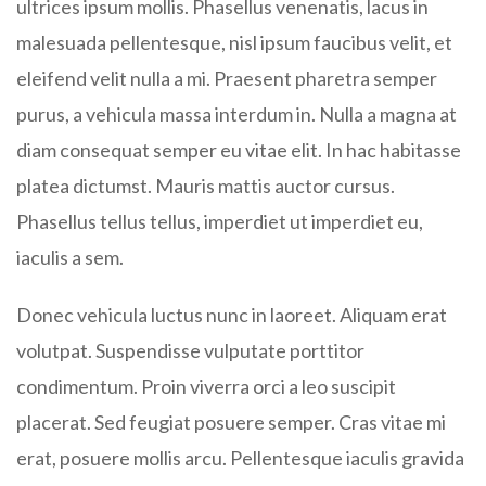
ultrices ipsum mollis. Phasellus venenatis, lacus in
malesuada pellentesque, nisl ipsum faucibus velit, et
eleifend velit nulla a mi. Praesent pharetra semper
purus, a vehicula massa interdum in. Nulla a magna at
diam consequat semper eu vitae elit. In hac habitasse
platea dictumst. Mauris mattis auctor cursus.
Phasellus tellus tellus, imperdiet ut imperdiet eu,
iaculis a sem.
Donec vehicula luctus nunc in laoreet. Aliquam erat
volutpat. Suspendisse vulputate porttitor
condimentum. Proin viverra orci a leo suscipit
placerat. Sed feugiat posuere semper. Cras vitae mi
erat, posuere mollis arcu. Pellentesque iaculis gravida