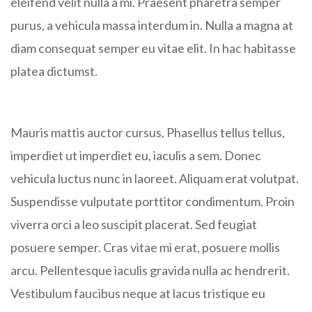
eleifend velit nulla a mi. Praesent pharetra semper
purus, a vehicula massa interdum in. Nulla a magna at
diam consequat semper eu vitae elit. In hac habitasse
platea dictumst.
Mauris mattis auctor cursus. Phasellus tellus tellus,
imperdiet ut imperdiet eu, iaculis a sem. Donec
vehicula luctus nunc in laoreet. Aliquam erat volutpat.
Suspendisse vulputate porttitor condimentum. Proin
viverra orci a leo suscipit placerat. Sed feugiat
posuere semper. Cras vitae mi erat, posuere mollis
arcu. Pellentesque iaculis gravida nulla ac hendrerit.
Vestibulum faucibus neque at lacus tristique eu