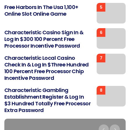
Free Harbors In The Usa 1,100+
5
Online Slot Online Game
Characteristic Casino Sign In &
6
Log In $300 100 Percent Free
Processor Incentive Password
Characteristic Local Casino
7
Check In & Log In $three Hundred
100 Percent Free Processor Chip
Incentive Password
Characteristic Gambling
8
Establishment Register & Log In
$3 Hundred Totally Free Processor
Extra Password