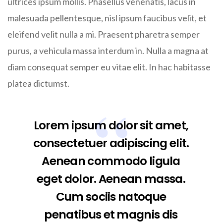
ultrices ipsum mollis. Phasellus venenatis, lacus in
malesuada pellentesque, nisl ipsum faucibus velit, et
eleifend velit nulla a mi. Praesent pharetra semper
purus, a vehicula massa interdum in. Nulla a magna at
diam consequat semper eu vitae elit. In hac habitasse
platea dictumst.
Lorem ipsum dolor sit amet,
consectetuer adipiscing elit.
Aenean commodo ligula
eget dolor. Aenean massa.
Cum sociis natoque
penatibus et magnis dis