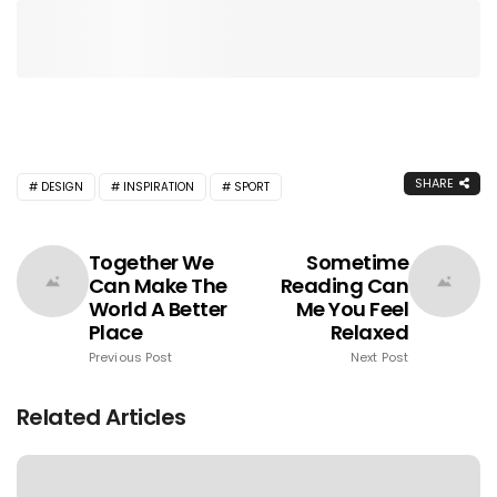
SHARE
DESIGN
INSPIRATION
SPORT
Together We
Sometime
Can Make The
Reading Can
World A Better
Me You Feel
Place
Relaxed
Previous Post
Next Post
Related Articles