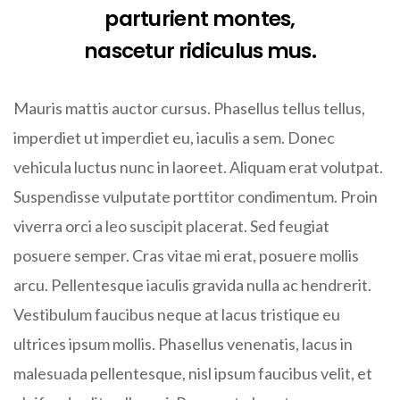
parturient montes,
nascetur ridiculus mus.
Mauris mattis auctor cursus. Phasellus tellus tellus,
imperdiet ut imperdiet eu, iaculis a sem. Donec
vehicula luctus nunc in laoreet. Aliquam erat volutpat.
Suspendisse vulputate porttitor condimentum. Proin
viverra orci a leo suscipit placerat. Sed feugiat
posuere semper. Cras vitae mi erat, posuere mollis
arcu. Pellentesque iaculis gravida nulla ac hendrerit.
Vestibulum faucibus neque at lacus tristique eu
ultrices ipsum mollis. Phasellus venenatis, lacus in
malesuada pellentesque, nisl ipsum faucibus velit, et