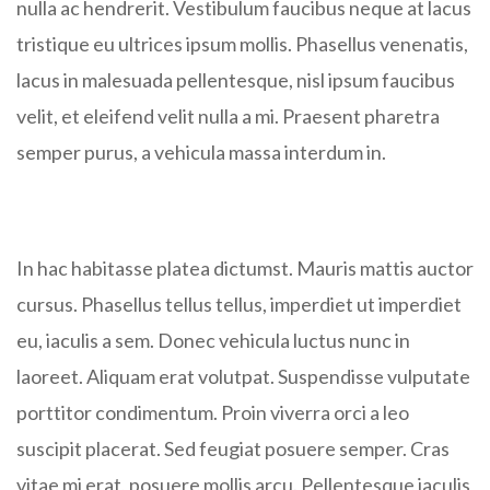
nulla ac hendrerit. Vestibulum faucibus neque at lacus
tristique eu ultrices ipsum mollis. Phasellus venenatis,
lacus in malesuada pellentesque, nisl ipsum faucibus
velit, et eleifend velit nulla a mi. Praesent pharetra
semper purus, a vehicula massa interdum in.
In hac habitasse platea dictumst. Mauris mattis auctor
cursus. Phasellus tellus tellus, imperdiet ut imperdiet
eu, iaculis a sem. Donec vehicula luctus nunc in
laoreet. Aliquam erat volutpat. Suspendisse vulputate
porttitor condimentum. Proin viverra orci a leo
suscipit placerat. Sed feugiat posuere semper. Cras
vitae mi erat, posuere mollis arcu. Pellentesque iaculis