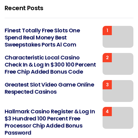
Recent Posts
Finest Totally Free Slots One
1
Spend Real Money Best
Sweepstakes Ports Al Com
Characteristic Local Casino
2
Check In & Log In $300 100 Percent
Free Chip Added Bonus Code
Greatest Slot Video Game Online
3
Respected Casinos
Hallmark Casino Register & Log In
4
$3 Hundred 100 Percent Free
Processor Chip Added Bonus
Password