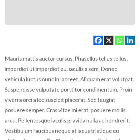
Mauris mattis auctor cursus. Phasellus tellus tellus,
imperdiet ut imperdiet eu, iaculis a sem. Donec
vehicula luctus nunc in laoreet. Aliquam erat volutpat.
Suspendisse vulputate porttitor condimentum. Proin
viverra orci a leo suscipit placerat. Sed feugiat
posuere semper. Cras vitae mi erat, posuere mollis
arcu. Pellentesque iaculis gravida nulla ac hendrerit.
Vestibulum faucibus neque at lacus tristique eu